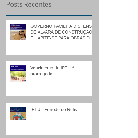
Posts Recentes
GOVERNO FACILITA DISPENSA
DE ALVARÁ DE CONSTRUÇÃO
E HABITE-SE PARA OBRAS DE
BAIXO RISCO
Vencimento do IPTU é
prorrogado
IPTU - Período de Refis