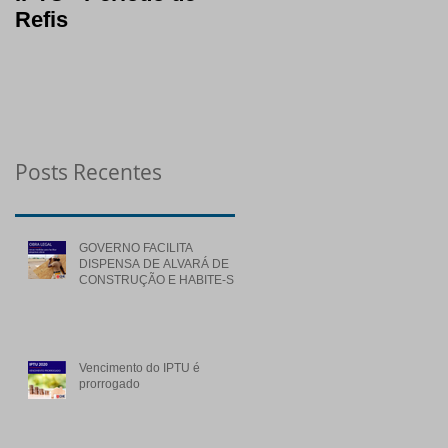
Refis
segura em períodos
de crise
Posts Recentes
GOVERNO FACILITA
DISPENSA DE ALVARÁ DE
CONSTRUÇÃO E HABITE-SE
PARA OBRAS DE BAIXO
RISCO
Vencimento do IPTU é
prorrogado