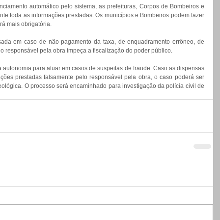
ciamento automático pelo sistema, as prefeituras, Corpos de Bombeiros e 
te toda as informações prestadas. Os municípios e Bombeiros podem fazer 
á mais obrigatória.
ssada em caso de não pagamento da taxa, de enquadramento errôneo, de 
o responsável pela obra impeça a fiscalização do poder público.
 autonomia para atuar em casos de suspeitas de fraude. Caso as dispensas 
ções prestadas falsamente pelo responsável pela obra, o caso poderá ser 
eológica. O processo será encaminhado para investigação da polícia civil de 