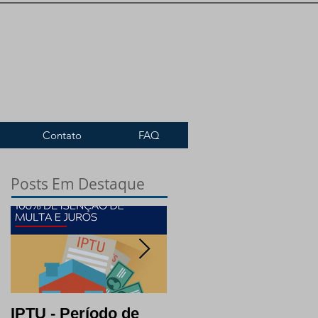
Contato
FAQ
Posts Em Destaque
IPTU - Período de
Lotes: opção certa e