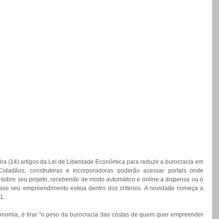
a (14) artigos da Lei de Liberdade Econômica para reduzir a burocracia em 
Cidadãos, construtoras e incorporadoras poderão acessar portais onde 
obre seu projeto, recebendo de modo automático e online a dispensa ou o 
caso seu empreendimento esteja dentro dos critérios. A novidade começa a 
1.
onomia, é tirar “o peso da burocracia das costas de quem quer empreender 