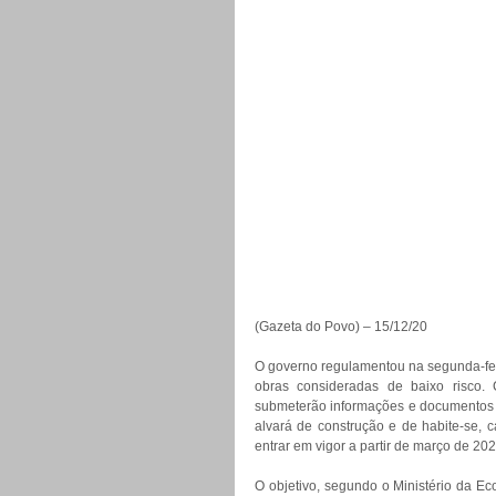
(Gazeta do Povo) – 15/12/20
O governo regulamentou na segunda-feir
obras consideradas de baixo risco. 
submeterão informações e documentos s
alvará de construção e de habite-se, 
entrar em vigor a partir de março de 202
O objetivo, segundo o Ministério da Ec