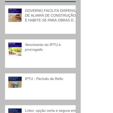
GOVERNO FACILITA DISPENSA
DE ALVARÁ DE CONSTRUÇÃO
E HABITE-SE PARA OBRAS DE
BAIXO RISCO
Vencimento do IPTU é
prorrogado
IPTU - Período de Refis
Lotes: opção certa e segura em