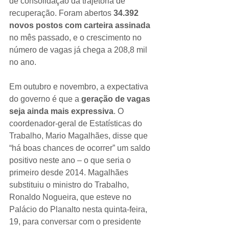
de consolidação da trajetória de 
recuperação. Foram abertos 
34.392 
novos postos com carteira assinada 
no mês passado, e o crescimento no 
número de vagas já chega a 208,8 mil 
no ano.
Em outubro e novembro, a expectativa 
do governo é que a 
geração de vagas 
seja ainda mais expressiva
. O 
coordenador-geral de Estatísticas do 
Trabalho, Mario Magalhães, disse que 
“há boas chances de ocorrer” um saldo 
positivo neste ano – o que seria o 
primeiro desde 2014. Magalhães 
substituiu o ministro do Trabalho, 
Ronaldo Nogueira, que esteve no 
Palácio do Planalto nesta quinta-feira, 
19, para conversar com o presidente 