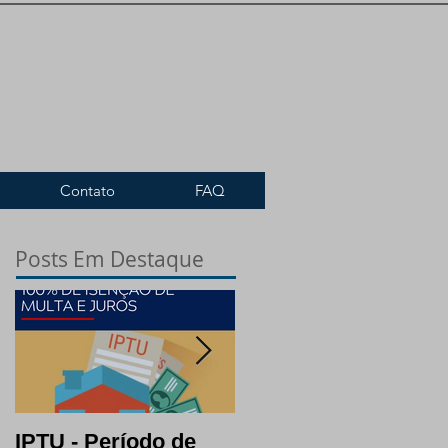
Contato
FAQ
Posts Em Destaque
IPTU - Período de
Lotes: opção certa e