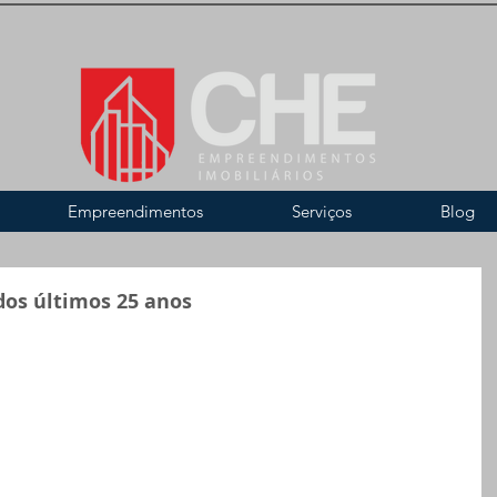
Empreendimentos
Serviços
Blog
dos últimos 25 anos