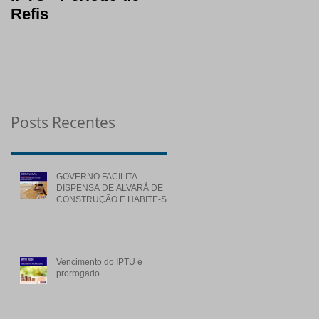
Refis
segura em períodos
de crise
Posts Recentes
GOVERNO FACILITA
DISPENSA DE ALVARÁ DE
CONSTRUÇÃO E HABITE-SE
PARA OBRAS DE BAIXO
RISCO
Vencimento do IPTU é
prorrogado