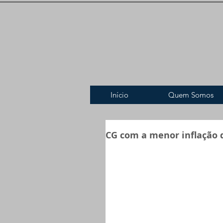
Início
Quem Somos
CG com a menor inflação 