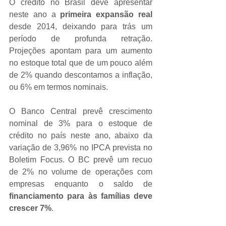
O crédito no Brasil deve apresentar 
neste ano a 
primeira expansão real 
desde 2014, deixando para trás um 
período de profunda retração. 
Projeções apontam para um aumento 
no estoque total que de um pouco além 
de 2% quando descontamos a inflação, 
ou 6% em termos nominais.
O Banco Central prevê crescimento 
nominal de 3% para o estoque de 
crédito no país neste ano, abaixo da 
variação de 3,96% no IPCA prevista no 
Boletim Focus. O BC prevê um recuo 
de 2% no volume de operações com 
empresas enquanto o saldo de 
financiamento para às famílias deve 
crescer 7%
.