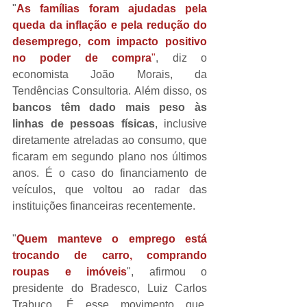
"
As famílias foram ajudadas pela 
queda da inflação e pela redução do 
desemprego, com impacto positivo 
no poder de compra
"
, diz o 
economista João Morais, da 
Tendências Consultoria. Além disso, os 
bancos têm dado mais peso às 
linhas de pessoas físicas
, inclusive 
diretamente atreladas ao consumo, que 
ficaram em segundo plano nos últimos 
anos. É o caso do financiamento de 
veículos, que voltou ao radar das 
instituições financeiras recentemente.
"
Quem manteve o emprego está 
trocando de carro, comprando 
roupas e imóveis
", afirmou o 
presidente do Bradesco, Luiz Carlos 
Trabuco. É esse movimento que, 