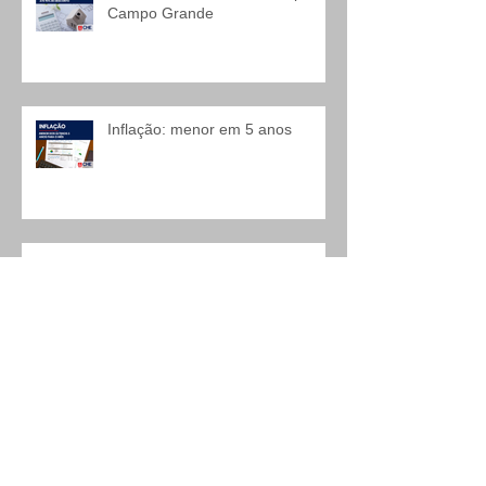
Campo Grande
Inflação: menor em 5 anos
Novos saques do FGTS
Salário Mínimo sem aumento
real