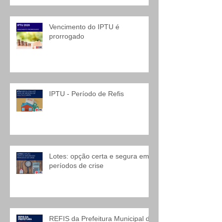
Vencimento do IPTU é
prorrogado
IPTU - Período de Refis
Lotes: opção certa e segura em
períodos de crise
REFIS da Prefeitura Municipal de