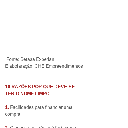
 Fonte: Serasa Experian | 
Elabolaração: CHE Empreendimentos
10 RAZÕES POR QUE DEVE-SE 
TER O NOME LIMPO
1.
 Facilidades para financiar uma 
compra;
2.
 O acesso ao crédito é facilmente 