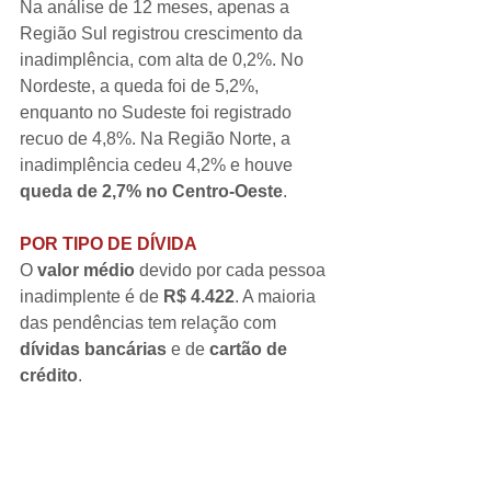
Na análise de 12 meses, apenas a 
Região Sul registrou crescimento da 
inadimplência, com alta de 0,2%. No 
Nordeste, a queda foi de 5,2%, 
enquanto no Sudeste foi registrado 
recuo de 4,8%. Na Região Norte, a 
inadimplência cedeu 4,2% e houve 
queda de 2,7% no Centro-Oeste
.
POR TIPO DE DÍVIDA
O 
valor médio
 devido por cada pessoa 
inadimplente é de
 R$ 4.422
. A maioria 
das pendências tem relação com 
dívidas bancárias
 e de 
cartão de 
crédito
.