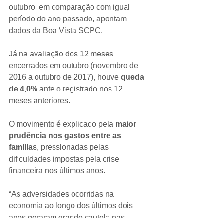
outubro, em comparação com igual 
período do ano passado, apontam 
dados da Boa Vista SCPC.
Já na avaliação dos 12 meses 
encerrados em outubro (novembro de 
2016 a outubro de 2017), houve 
queda 
de 4,0%
 ante o registrado nos 12 
meses anteriores.
O movimento é explicado pela 
maior 
prudência nos gastos entre as 
famílias
, pressionadas pelas 
dificuldades impostas pela crise 
financeira nos últimos anos.
“As adversidades ocorridas na 
economia ao longo dos últimos dois 
anos geraram grande cautela nas 