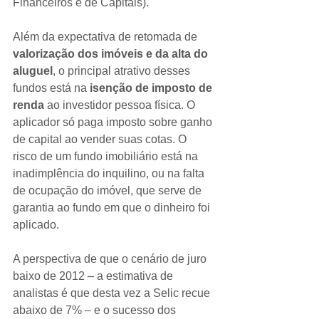
Financeiros e de Capitais).
Além da expectativa de retomada de
valorização dos imóveis e da alta do 
aluguel
, o principal atrativo desses 
fundos está na 
isenção de imposto de 
renda
 ao investidor pessoa física. O 
aplicador só paga imposto sobre ganho 
de capital ao vender suas cotas. O 
risco de um fundo imobiliário está na 
inadimplência do inquilino, ou na falta 
de ocupação do imóvel, que serve de 
garantia ao fundo em que o dinheiro foi 
aplicado.
A perspectiva de que o cenário de juro 
baixo de 2012 – a estimativa de 
analistas é que desta vez a Selic recue 
abaixo de 7% – e o sucesso dos 