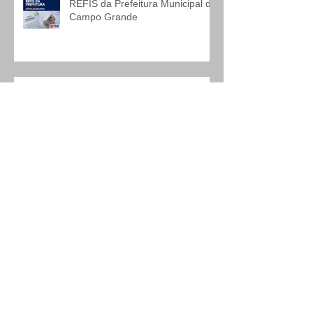
REFIS da Prefeitura Municipal de
Campo Grande
Inflação: menor em 5 anos
Novos saques do FGTS
Salário Mínimo sem aumento
real