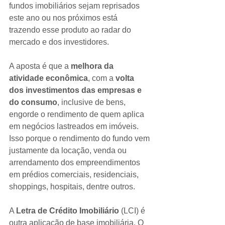
fundos imobiliários sejam reprisados 
este ano ou nos próximos está 
trazendo esse produto ao radar do 
mercado e dos investidores.
A aposta é que a 
melhora da 
atividade econômica
, com a 
volta 
dos investimentos das empresas e 
do consumo
, inclusive de bens, 
engorde o rendimento de quem aplica 
em negócios lastreados em imóveis.  
Isso porque o rendimento do fundo vem 
justamente da locação, venda ou 
arrendamento dos empreendimentos 
em prédios comerciais, residenciais, 
shoppings, hospitais, dentre outros.
A 
Letra de Crédito Imobiliário
 (LCI) é 
outra aplicação de base imobiliária. O 