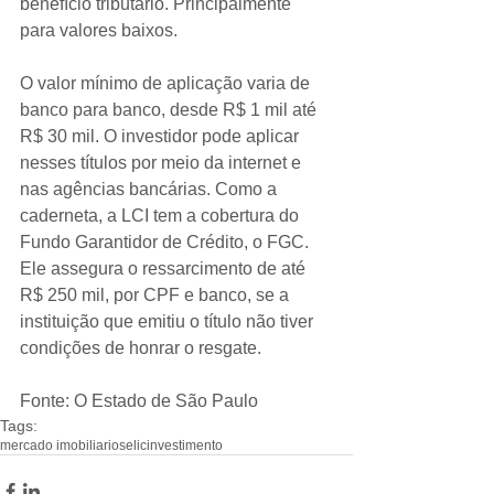
benefício tributário. Principalmente 
para valores baixos.
O valor mínimo de aplicação varia de 
banco para banco, desde R$ 1 mil até 
R$ 30 mil. O investidor pode aplicar 
nesses títulos por meio da internet e 
nas agências bancárias. Como a 
caderneta, a LCI tem a cobertura do 
Fundo Garantidor de Crédito, o FGC. 
Ele assegura o ressarcimento de até 
R$ 250 mil, por CPF e banco, se a 
instituição que emitiu o título não tiver 
condições de honrar o resgate.
Fonte: O Estado de São Paulo
Tags:
mercado imobiliario
selic
investimento