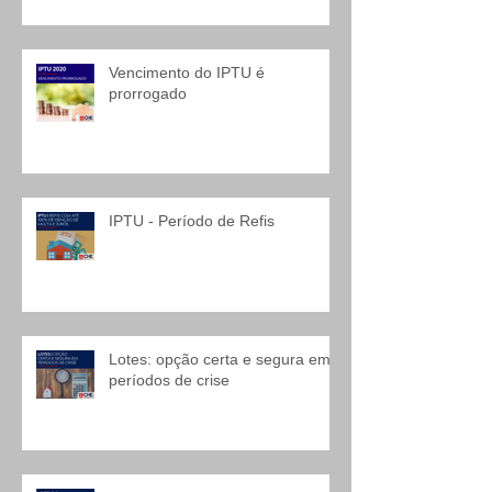
Vencimento do IPTU é
prorrogado
IPTU - Período de Refis
Lotes: opção certa e segura em
períodos de crise