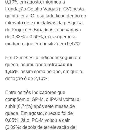
0,10% em agosto, informou a 
Fundação Getulio Vargas (FGV) nesta 
quinta-feira. O resultado ficou dentro do 
intervalo de expectativas da pesquisa 
do Projeções Broadcast, que variava 
de 0,33% a 0,60%, mas superou a 
mediana, que era positiva em 0,47%.
Em 12 meses, o indicador seguiu em 
queda, acumulando 
retração de 
1,45%
, assim como no ano, em que a 
deflação é de 2,10%. 
Entre os três indicadores que 
compõem o IGP-M, o IPA-M voltou a 
subir (0,74%) após sete meses de 
queda. Em agosto, o recuo foi de 
0,05%. Já o IPC-M voltou a cair 
(0,09%) depois de ter elevação de 