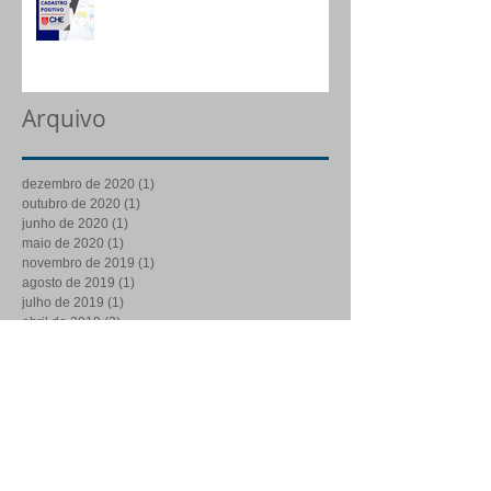
Arquivo
dezembro de 2020
(1)
1 post
outubro de 2020
(1)
1 post
junho de 2020
(1)
1 post
maio de 2020
(1)
1 post
novembro de 2019
(1)
1 post
agosto de 2019
(1)
1 post
julho de 2019
(1)
1 post
abril de 2019
(3)
3 posts
fevereiro de 2019
(1)
1 post
janeiro de 2019
(1)
1 post
dezembro de 2018
(1)
1 post
outubro de 2018
(1)
1 post
setembro de 2018
(1)
1 post
agosto de 2018
(1)
1 post
julho de 2018
(1)
1 post
maio de 2018
(1)
1 post