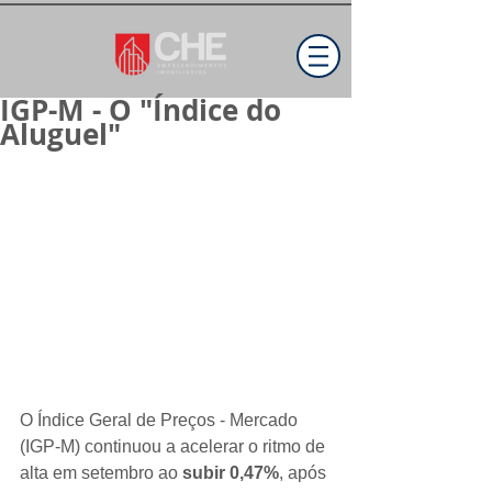
IGP-M - O "Índice do
Aluguel"
O Índice Geral de Preços - Mercado 
(IGP-M) continuou a acelerar o ritmo de 
alta em setembro ao 
subir 0,47%
, após 