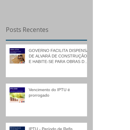
Posts Recentes
GOVERNO FACILITA DISPENSA
DE ALVARÁ DE CONSTRUÇÃO
E HABITE-SE PARA OBRAS DE
BAIXO RISCO
Vencimento do IPTU é
prorrogado
IPTU - Período de Refis