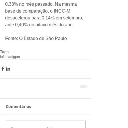
0,33% no mês passado. Na mesma 
base de comparação, o INCC-M 
desacelerou para 0,14% em setembro, 
ante 0,40% no oitavo mês do ano.
Fonte: O Estado de São Paulo
Tags:
inflacao
igpm
Comentários