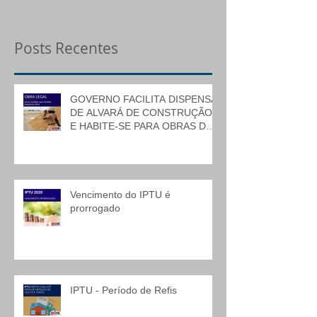
Posts Recentes
GOVERNO FACILITA DISPENSA
DE ALVARÁ DE CONSTRUÇÃO
E HABITE-SE PARA OBRAS DE
BAIXO RISCO
Vencimento do IPTU é
prorrogado
IPTU - Período de Refis