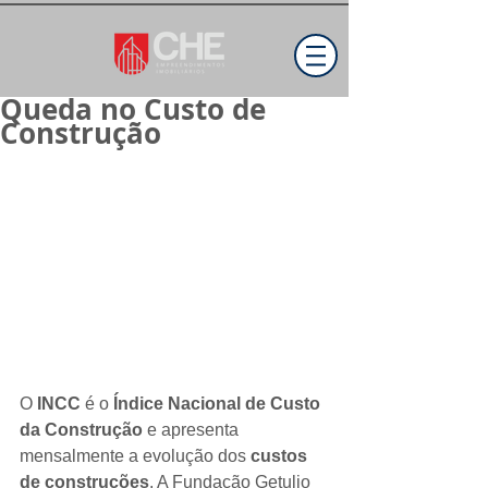
Queda no Custo de
Construção
O 
INCC
 é o 
Índice Nacional de Custo 
da Construção
 e apresenta 
mensalmente a evolução dos 
custos 
de construções
. A Fundação Getulio 