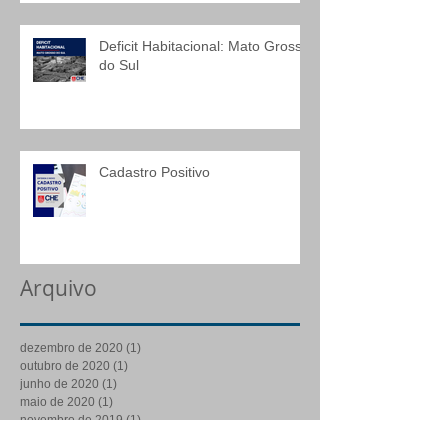
Deficit Habitacional: Mato Grosso
do Sul
Cadastro Positivo
Arquivo
dezembro de 2020
(1)
1 post
outubro de 2020
(1)
1 post
junho de 2020
(1)
1 post
maio de 2020
(1)
1 post
novembro de 2019
(1)
1 post
agosto de 2019
(1)
1 post