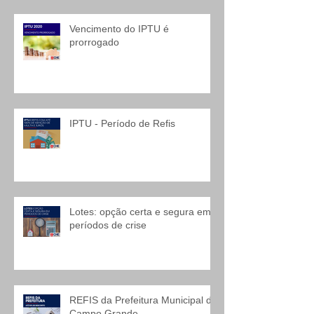
Vencimento do IPTU é
prorrogado
IPTU - Período de Refis
Lotes: opção certa e segura em
períodos de crise
REFIS da Prefeitura Municipal de
Campo Grande